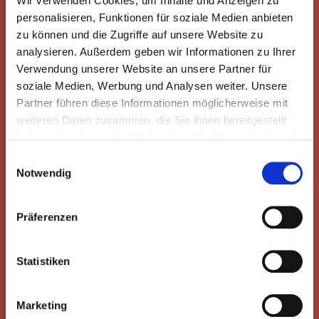
Wir verwenden Cookies, um Inhalte und Anzeigen zu
personalisieren, Funktionen für soziale Medien anbieten
zu können und die Zugriffe auf unsere Website zu
analysieren. Außerdem geben wir Informationen zu Ihrer
Verwendung unserer Website an unsere Partner für
soziale Medien, Werbung und Analysen weiter. Unsere
Partner führen diese Informationen möglicherweise mit
weiteren Daten zusammen, die Sie ihnen bereitgestellt
haben oder die sie im Rahmen Ihrer Nutzung der Dienste
gesammelt haben.
Einwilligungsauswahl
Notwendig
Präferenzen
Statistiken
Marketing