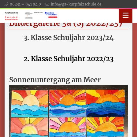
06231 – 941 84 0
info@gs-kurpfalzschule.de
Bildergalerie 3a (Sj 2022/23)
3. Klasse Schuljahr 2023/24
2. Klasse Schuljahr 2022/23
Sonnenuntergang am Meer