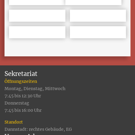
Sekretariat
Öffnungszeiten
Montag, Dienstag, Mittwoch
7:45 bis 12:30 Uhr
Donnerstag
7:45 bis 16:00 Uhr
Standort
Dannstadt: rechtes Gebäude, EG