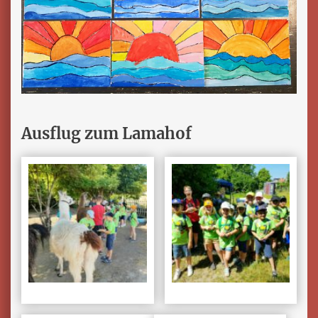
Ausflug zum Lamahof