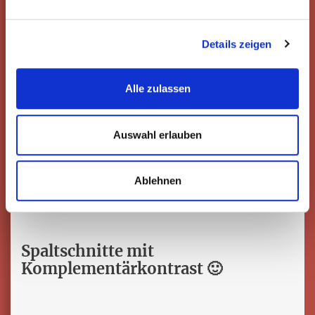
Details zeigen
Bücherei
Alle zulassen
Auswahl erlauben
Kontraste
Ablehnen
Feuerwerk über der Stadt
Spaltschnitte mit
Komplementärkontrast 🙂