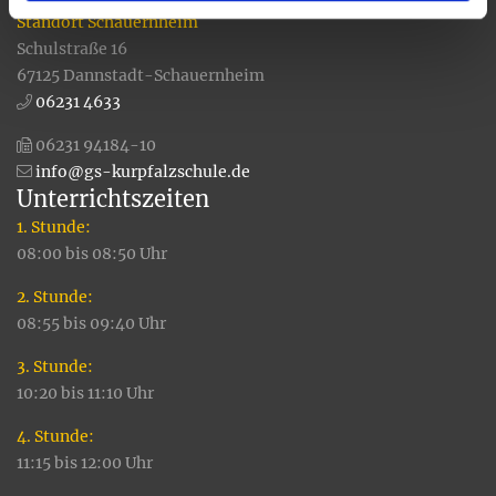
Standort Schauernheim
Schulstraße 16
67125 Dannstadt-Schauernheim
06231 4633
06231 94184-10
info@gs-kurpfalzschule.de
Unterrichtszeiten
1. Stunde:
08:00 bis 08:50 Uhr
2. Stunde:
08:55 bis 09:40 Uhr
3. Stunde:
10:20 bis 11:10 Uhr
4. Stunde:
11:15 bis 12:00 Uhr