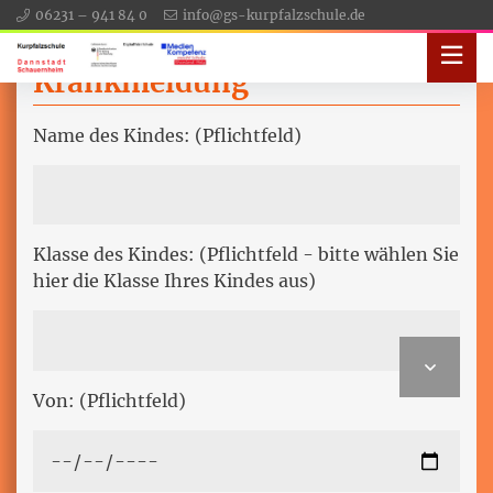
06231 – 941 84 0
info@gs-kurpfalzschule.de
Krankmeldung
Name des Kindes: (Pflichtfeld)
Klasse des Kindes: (Pflichtfeld - bitte wählen Sie
hier die Klasse Ihres Kindes aus)
Von: (Pflichtfeld)