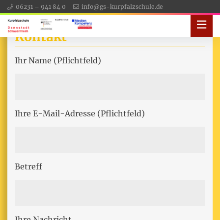
06231 – 941 84 0
info@gs-kurpfalzschule.de
Kontakt
Ihr Name (Pflichtfeld)
Ihre E-Mail-Adresse (Pflichtfeld)
Betreff
Ihre Nachricht