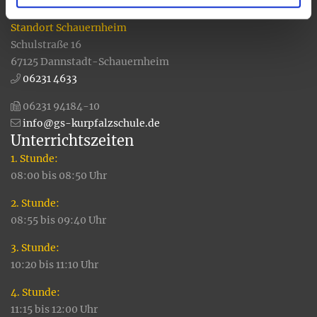
06231 94184-0
Standort Schauernheim
Schulstraße 16
67125 Dannstadt-Schauernheim
06231 4633
06231 94184-10
info@gs-kurpfalzschule.de
Unterrichtszeiten
1. Stunde:
08:00 bis 08:50 Uhr
2. Stunde:
08:55 bis 09:40 Uhr
3. Stunde:
10:20 bis 11:10 Uhr
4. Stunde:
11:15 bis 12:00 Uhr